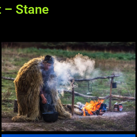
t – Stane