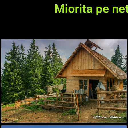
Miorita pe ne